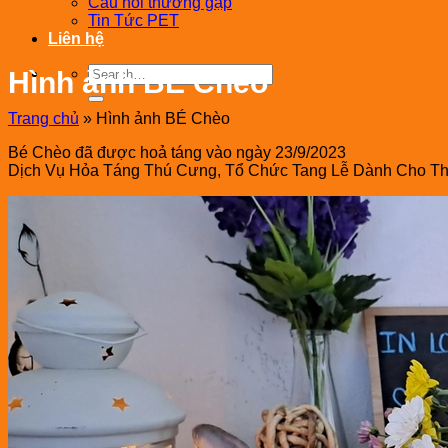
Câu hỏi thường gặp
Tin Tức PET
Liên hệ
Hình ảnh BÉ Chèo
Trang chủ
»
Hình ảnh BÉ Chèo
Bé Chèo đã được hoả táng vào ngày 23/9/2023
Dịch Vụ Hỏa Táng Thú Cưng, Tổ Chức Tang Lễ Dành Cho Th