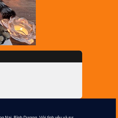
ng Nai, Bình Dương. Với tình yêu và sự