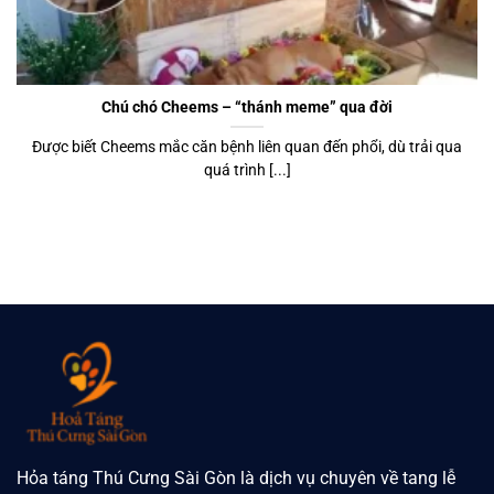
Chú chó Cheems – “thánh meme” qua đời
Được biết Cheems mắc căn bệnh liên quan đến phổi, dù trải qua
quá trình [...]
Hỏa táng Thú Cưng Sài Gòn là dịch vụ chuyên về tang lễ