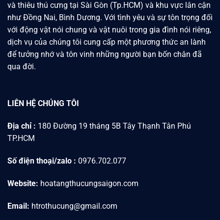
và thiêu thú cưng tại Sài Gòn (Tp.HCM) và khu vực lân cận
như Đồng Nai, Bình Dương. Với tình yêu và sự tôn trọng đối
với động vật nói chung và vật nuôi trong gia đình nói riêng,
dịch vụ của chúng tôi cung cấp một phương thức an lành
để tưởng nhớ và tôn vinh những người bạn bốn chân đã
qua đời.
LIÊN HỆ CHÚNG TÔI
Địa chỉ :
180 Đường 19 tháng 5B Tây Thạnh Tân Phú
TP.HCM
Số điện thoại/zalo :
0976.702.077
Website:
hoatangthucungsaigon.com
Email:
htrothucung@gmail.com