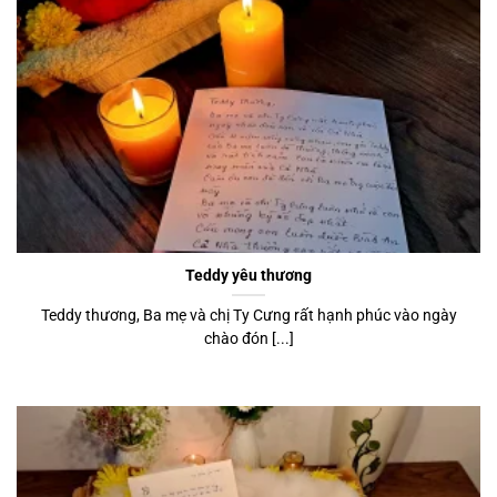
Teddy yêu thương
Teddy thương, Ba mẹ và chị Ty Cưng rất hạnh phúc vào ngày
chào đón [...]