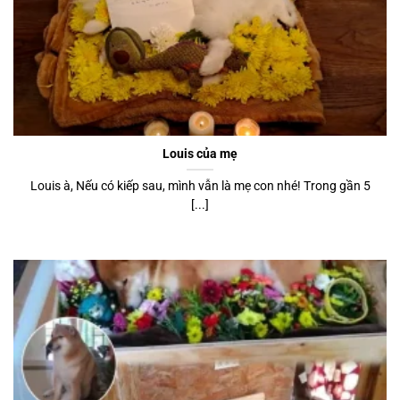
Louis của mẹ
Louis à, Nếu có kiếp sau, mình vẫn là mẹ con nhé! Trong gần 5
[...]