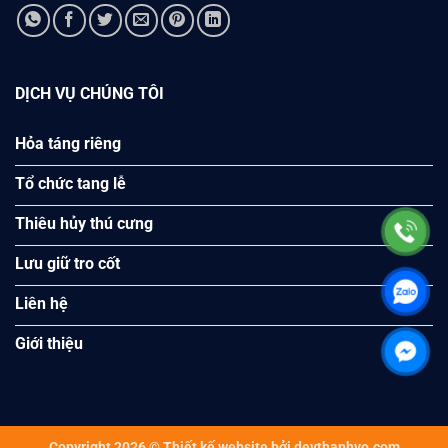
DỊCH VỤ CHÚNG TÔI
Hỏa táng riêng
Tổ chức tang lễ
Thiêu hủy thú cưng
Lưu giữ tro cốt
Liên hệ
Giới thiệu
Copyright 2026 © Thiết kế website bởi devthanhvo.com