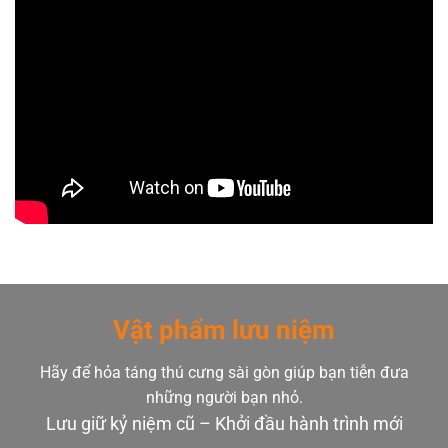
Vật phẩm lưu niệm
Hãy để hỏa táng thú cưng sài gòn giúp bạn tiễn đưa
những người bạn nhỏ.
Lưu giữ kỷ niệm cũ – Khởi đầu hành trình mới