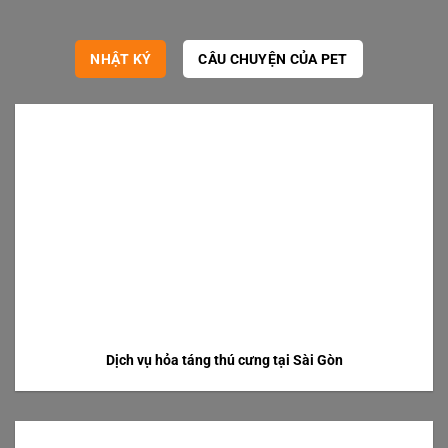
NHẬT KÝ
CÂU CHUYỆN CỦA PET
Dịch vụ hỏa táng thú cưng tại Sài Gòn