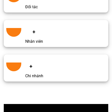
Đối tác
+
Nhân viên
+
Chi nhánh