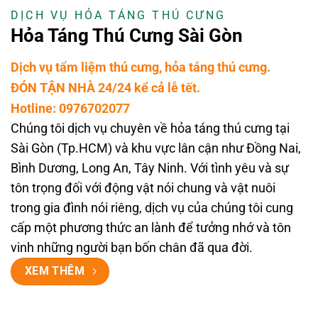
DỊCH VỤ HỎA TÁNG THÚ CƯNG
Hỏa Táng Thú Cưng Sài Gòn
Dịch vụ tẩm liệm thú cưng, hỏa táng thú cưng.
ĐÓN TẬN NHÀ 24/24 kể cả lễ tết.
Hotline: 0976702077
Chúng tôi dịch vụ chuyên về hỏa táng thú cưng tại
Sài Gòn (Tp.HCM) và khu vực lân cận như Đồng Nai,
Bình Dương, Long An, Tây Ninh. Với tình yêu và sự
tôn trọng đối với động vật nói chung và vật nuôi
trong gia đình nói riêng, dịch vụ của chúng tôi cung
cấp một phương thức an lành để tưởng nhớ và tôn
vinh những người bạn bốn chân đã qua đời.
XEM THÊM