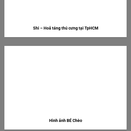
Shi – Hoả táng thú cưng tại TpHCM
Hình ảnh BÉ Chèo