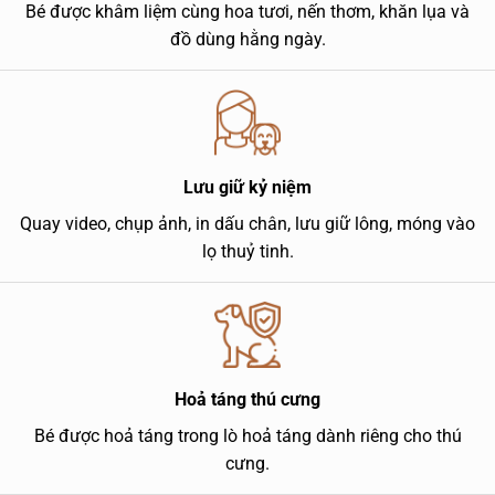
Bé được khâm liệm cùng hoa tươi, nến thơm, khăn lụa và
đồ dùng hằng ngày.
Lưu giữ kỷ niệm
Quay video, chụp ảnh, in dấu chân, lưu giữ lông, móng vào
lọ thuỷ tinh.
Hoả táng thú cưng
Bé được hoả táng trong lò hoả táng dành riêng cho thú
cưng.