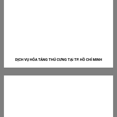
DỊCH VỤ HỎA TÁNG THÚ CƯNG TẠi TP. HỒ CHÍ MINH