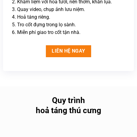
2. Khâm liệm với hoa tươi, nến thơm, khăn lụa.
3. Quay video, chụp ảnh lưu niệm.
4. Hoả táng riêng.
5. Tro cốt đựng trong lọ sành.
6. Miễn phí giao tro cốt tận nhà.
LIÊN HỆ NGAY
Quy trình
hoả táng thú cưng