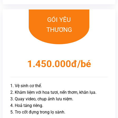
GÓI YÊU
THƯƠNG
1.450.000đ/bé
1. Vệ sinh cơ thể.
2. Khâm liệm với hoa tươi, nến thơm, khăn lụa.
3. Quay video, chụp ảnh lưu niệm.
4. Hoả táng riêng.
5. Tro cốt đựng trong lọ sành.