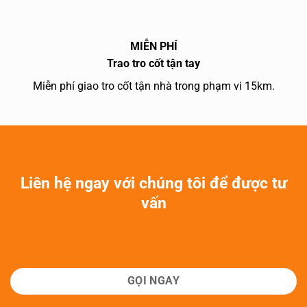
MIỄN PHÍ
Trao tro cốt tận tay
Miễn phí giao tro cốt tận nhà trong phạm vi 15km.
Liên hệ ngay với chúng tôi để được tư
vấn
GỌI NGAY