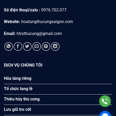
Số điện thoại/zalo :
0976.702.077
Website:
hoatangthucungsaigon.com
Email:
htrothucung@gmail.com
DỊCH VỤ CHÚNG TÔI
Hỏa táng riêng
Tổ chức tang lễ
Thiêu hủy thú cưng
Lưu giữ tro cốt