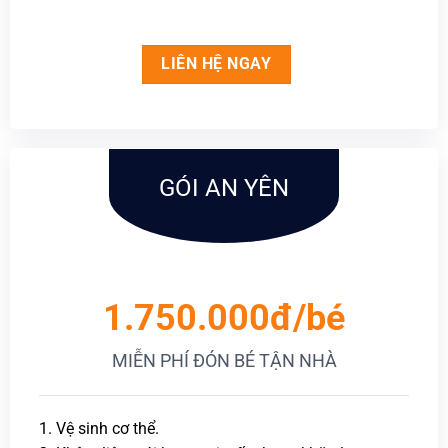
LIÊN HỆ NGAY
GÓI AN YÊN
1.750.000đ/bé
MIỄN PHÍ ĐÓN BÉ TẬN NHÀ
1. Vệ sinh cơ thể.