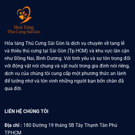
Hỏa táng Thú Cưng Sài Gòn là dịch vụ chuyên về tang lễ
và thiêu thú cưng tại Sài Gòn (Tp.HCM) và khu vực lân cận
như Đồng Nai, Bình Dương. Với tình yêu và sự tôn trọng đối
với động vật nói chung và vật nuôi trong gia đình nói riêng,
dịch vụ của chúng tôi cung cấp một phương thức an lành
để tưởng nhớ và tôn vinh những người bạn bốn chân đã
qua đời.
LIÊN HỆ CHÚNG TÔI
Địa chỉ :
180 Đường 19 tháng 5B Tây Thạnh Tân Phú
TP.HCM