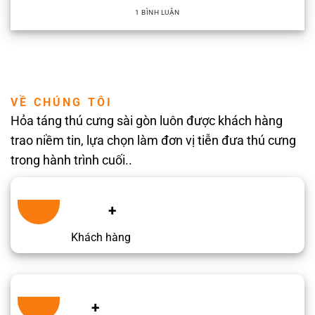
1 BÌNH LUẬN
VỀ CHÚNG TÔI
Hỏa táng thú cưng sài gòn luôn được khách hàng
trao niềm tin, lựa chọn làm đơn vị tiễn đưa thú cưng
trong hành trình cuối..
+
Khách hàng
+